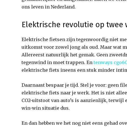
ons leven in Nederland.
Elektrische revolutie op twee 
Elektrische fietsen zijn tegenwoordig niet me
uitkomst voor zowel jong als oud. Maar wat m
Allereerst natuurlijk het gemak. Geen zweetdr
tegenwind in moet trappen. En
tenways cgo6
elektrische fiets ineens een stuk minder inti
Daarnaast bespaar je tijd. Stel je voor: geen 
elektrische fiets naar je werk. Het is niet all
CO2-uitstoot van auto’s is aanzienlijk, terwijl
win-win situatie dus.
En dan hebben we het nog niet eens gehad over