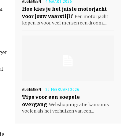
ALGEMEEN
4 MAART 2026
k
Hoe kies je het juiste motorjacht
voor jouw vaarstijl?
Een motorjacht
kopen is voor veel mensen een droom....
ger
at
ALGEMEEN
25 FEBRUARI 2026
Tips voor een soepele
overgang
Webshopmigratie kan soms
voelen als het verhuizen van een...
ie