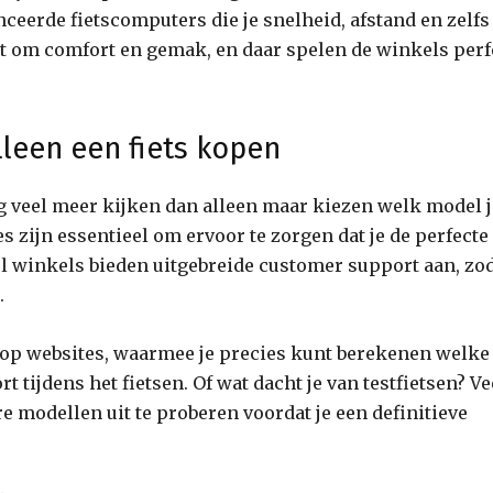
ceerde fietscomputers die je snelheid, afstand en zelfs
it om comfort en gemak, en daar spelen de winkels perf
lleen een fiets kopen
g veel meer kijken dan alleen maar kiezen welk model j
 zijn essentieel om ervoor te zorgen dat je de perfecte
eel winkels bieden uitgebreide customer support aan, zo
.
 op websites, waarmee je precies kunt berekenen welke
 tijdens het fietsen. Of wat dacht je van testfietsen? Ve
 modellen uit te proberen voordat je een definitieve