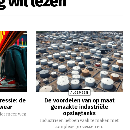
g wil lezen
ALGEMEEN
ressie: de
De voordelen van op maat
twear
gemaakte industriële
opslagtanks
niet meer weg
Industrieën hebben vaak te maken met
complexe processen en...