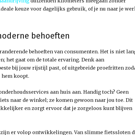
maandrijving
duizenden kilometers meegaan zonder
deale keuze voor dagelijks gebruik, of je nu naar je wer
 moderne behoeften
randerende behoeften van consumenten. Het is niet lan
n; het gaat om de totale ervaring. Denk aan
ste bij jouw rijstijl past, of uitgebreide proefritten zod
je hem koopt.
onderhoudsservices aan huis aan. Handig toch? Geen
iets naar de winkel; ze komen gewoon naar jou toe. Dit
kkelijker en zorgt ervoor dat je zorgeloos kunt blijven
zijn er volop ontwikkelingen. Van slimme fietssloten d