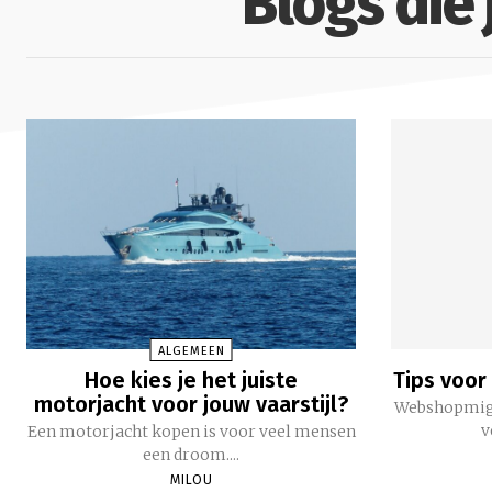
Blogs die 
ALGEMEEN
Hoe kies je het juiste
Tips voor
motorjacht voor jouw vaarstijl?
Webshopmigr
v
Een motorjacht kopen is voor veel mensen
een droom....
MILOU