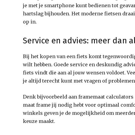
je met je smartphone kunt bedienen tot geavan
hartslag bijhouden. Het moderne fietsen draa
op in.
Service en advies: meer dan a
Bij het kopen van een fiets komt tegenwoordi
wilt hebben. Goede service en deskundig advies
fiets vindt die aan al jouw wensen voldoet. V
je altijd terecht kunt met vragen of problemen
Denk bijvoorbeeld aan framemaat calculators
maat frame jij nodig hebt voor optimaal comfort
winkels geven je de mogelijkheid om meerdere
keuze maakt.