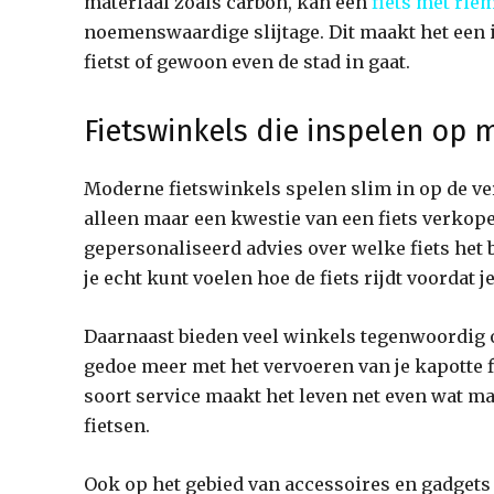
materiaal zoals carbon, kan een
fiets met rie
noemenswaardige slijtage. Dit maakt het een i
fietst of gewoon even de stad in gaat.
Fietswinkels die inspelen op
Moderne fietswinkels spelen slim in op de ve
alleen maar een kwestie van een fiets verkope
gepersonaliseerd advies over welke fiets het be
je echt kunt voelen hoe de fiets rijdt voordat 
Daarnaast bieden veel winkels tegenwoordig 
gedoe meer met het vervoeren van je kapotte f
soort service maakt het leven net even wat ma
fietsen.
Ook op het gebied van accessoires en gadgets 