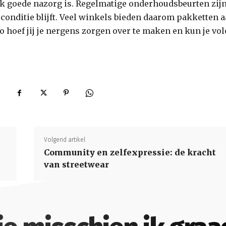
ijk goede nazorg is. Regelmatige onderhoudsbeurten zij
opconditie blijft. Veel winkels bieden daarom pakketten 
 hoef jij je nergens zorgen over te maken en kun je vo
Volgend artikel
Community en zelfexpressie: de kracht
van streetwear