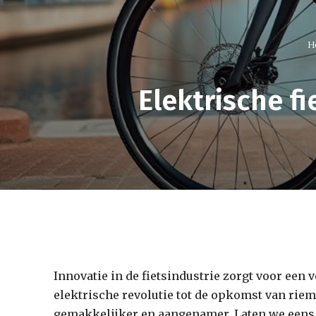
H
Elektrische f
Innovatie in de fietsindustrie zorgt voor een 
elektrische revolutie tot de opkomst van rie
gemakkelijker en aangenamer. Laten we eens