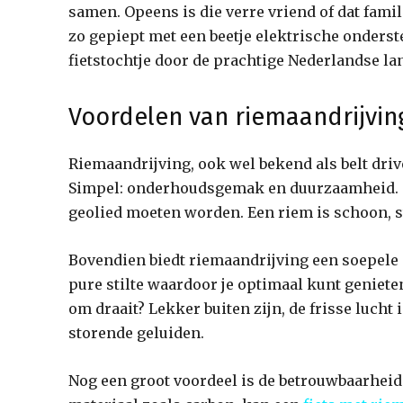
samen. Opeens is die verre vriend of dat famil
zo gepiept met een beetje elektrische onderste
fietstochtje door de prachtige Nederlandse l
Voordelen van riemaandrijving
Riemaandrijving, ook wel bekend als belt driv
Simpel: onderhoudsgemak en duurzaamheid. G
geolied moeten worden. Een riem is schoon, st
Bovendien biedt riemaandrijving een soepele en
pure stilte waardoor je optimaal kunt geniete
om draait? Lekker buiten zijn, de frisse luch
storende geluiden.
Nog een groot voordeel is de betrouwbaarhei