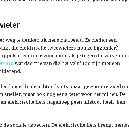
wielen
er weg te denken uit het straatbeeld. Ze bieden een
aakt die elektrische tweewielers nou zo bijzonder?
uppels meer op je voorhoofd als je tegen die vervelend
00 pro
wat dacht je van die heuvels? Die zijn met een
miderend.
fileleed meer in de ochtendspits, maar gewoon relaxed op 
een sneller, maar ook nog eens beter voor het milieu. De
 een elektrische fiets nagenoeg geen uitstoot heeft. Een
 de sociale aspecten. De elektrische fiets brengt mens