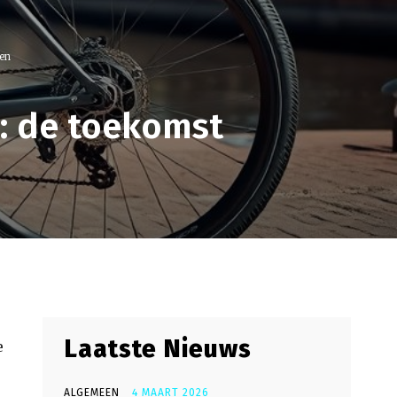
sen
g: de toekomst
Laatste Nieuws
e
ALGEMEEN
4 MAART 2026