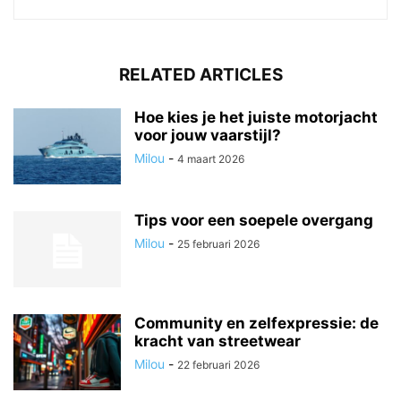
RELATED ARTICLES
Hoe kies je het juiste motorjacht
voor jouw vaarstijl?
Milou
-
4 maart 2026
Tips voor een soepele overgang
Milou
-
25 februari 2026
Community en zelfexpressie: de
kracht van streetwear
Milou
-
22 februari 2026