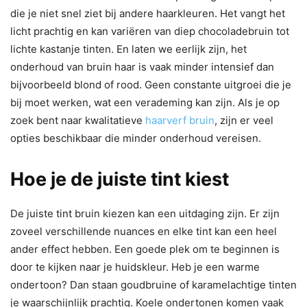
die je niet snel ziet bij andere haarkleuren. Het vangt het
licht prachtig en kan variëren van diep chocoladebruin tot
lichte kastanje tinten. En laten we eerlijk zijn, het
onderhoud van bruin haar is vaak minder intensief dan
bijvoorbeeld blond of rood. Geen constante uitgroei die je
bij moet werken, wat een verademing kan zijn. Als je op
zoek bent naar kwalitatieve
haarverf bruin
, zijn er veel
opties beschikbaar die minder onderhoud vereisen.
Hoe je de juiste tint kiest
De juiste tint bruin kiezen kan een uitdaging zijn. Er zijn
zoveel verschillende nuances en elke tint kan een heel
ander effect hebben. Een goede plek om te beginnen is
door te kijken naar je huidskleur. Heb je een warme
ondertoon? Dan staan goudbruine of karamelachtige tinten
je waarschijnlijk prachtig. Koele ondertonen komen vaak