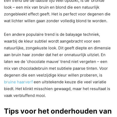
Een trend die de laatste tijd veel opduikt, is de ‘bronde’
look – een mix van bruin en blond die een natuurlijk
zongebleekt effect geeft. Het is perfect voor degenen die
wat lichter willen gaan zonder volledig blond te worden.
Een andere populaire trend is de balayage techniek,
waarbij de kleur subtiel wordt aangebracht voor een
natuurlijke, zongekuste look. Dit geeft diepte en dimensie
aan bruin haar zonder dat het er onnatuurlijk uitziet. En
laten we de ‘chocolate mauve’ trend niet vergeten – een
mix van chocoladebruin met subtiele paarse tinten. Voor
degenen die een veelzijdige kleur willen proberen, is
bruine haarverf
een uitstekende keuze die veel variatie
biedt. Het klinkt misschien gewaagd, maar het resultaat is
vaak verbluffend mooi.
Tips voor het onderhouden van