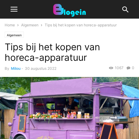
Home
Algemeen
Tips bij het kopen van horeca-apparatuur
Algemeen
Tips bij het kopen van
horeca-apparatuur
1067
0
By
Milou
-
30 augustus 2022