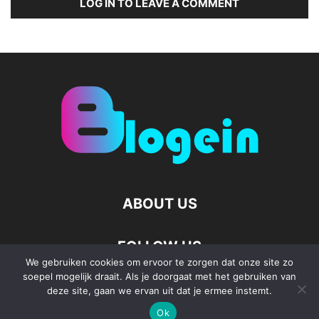
LOG IN TO LEAVE A COMMENT
ABOUT US
FOLLOW US
We gebruiken cookies om ervoor te zorgen dat onze site zo
soepel mogelijk draait. Als je doorgaat met het gebruiken van
deze site, gaan we ervan uit dat je ermee instemt.
Ok
©